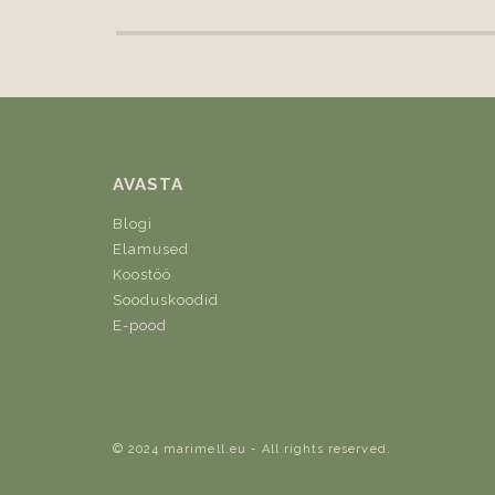
AVASTA
Blogi
Elamused
Koostöö
Sooduskoodid
E-pood
© 2024 marimell.eu - All rights reserved.