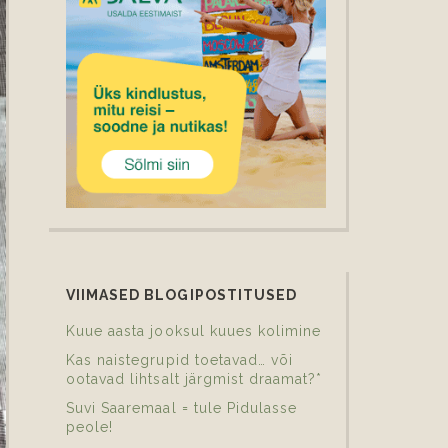
VIIMASED BLOGIPOSTITUSED
Kuue aasta jooksul kuues kolimine
Kas naistegrupid toetavad… või
ootavad lihtsalt järgmist draamat?*
Suvi Saaremaal = tule Pidulasse
peole!