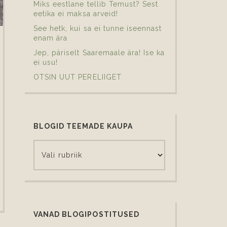
Miks eestlane tellib Temust? Sest
eetika ei maksa arveid!
See hetk, kui sa ei tunne iseennast
enam ära
Jep, päriselt Saaremaale ära! Ise ka
ei usu!
OTSIN UUT PERELIIGET
BLOGID TEEMADE KAUPA
VANAD BLOGIPOSTITUSED