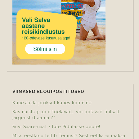
VIIMASED BLOGIPOSTITUSED
Kuue aasta jooksul kuues kolimine
Kas naistegrupid toetavad… või ootavad lihtsalt
järgmist draamat?*
Suvi Saaremaal = tule Pidulasse peole!
Miks eestlane tellib Temust? Sest eetika ei maksa