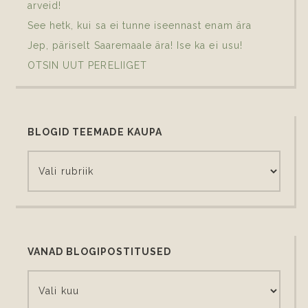
arveid!
See hetk, kui sa ei tunne iseennast enam ära
Jep, päriselt Saaremaale ära! Ise ka ei usu!
OTSIN UUT PERELIIGET
BLOGID TEEMADE KAUPA
VANAD BLOGIPOSTITUSED