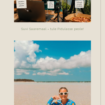
Suvi Saaremaal = tule Pidulasse peole!