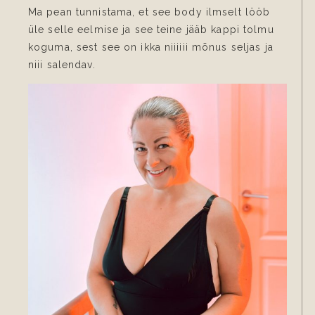
Ma pean tunnistama, et see body ilmselt lööb
üle selle eelmise ja see teine jääb kappi tolmu
koguma, sest see on ikka niiiiii mõnus seljas ja
niii salendav.