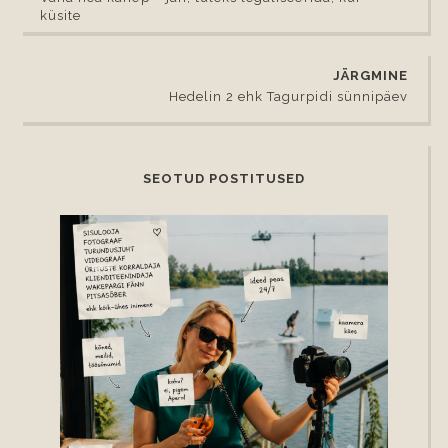
küsite
JÄRGMINE
Hedelin 2 ehk Tagurpidi sünnipäev
SEOTUD POSTITUSED